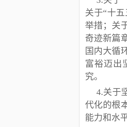
关于“十
举措；关
奇迹新篇
国内大循
富裕迈出
究。
4.关
代化的根
能力和水