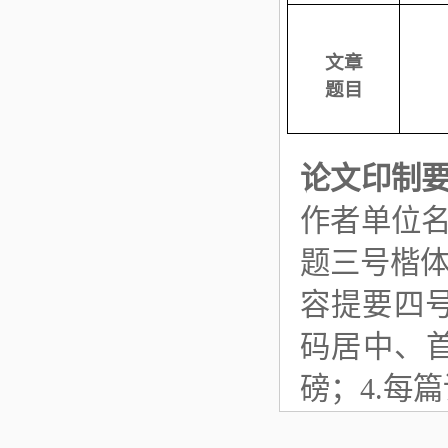
文章
题目
论文印制
作者单位名
题三号楷
容提要四号
码居中、
磅；4.每