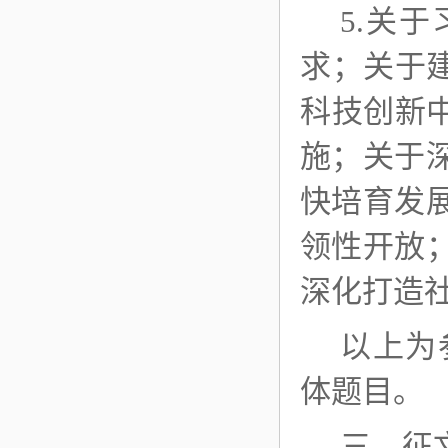
5.关
求；关于
科技创新
施；关于
快培育发
领性开放
深化打造
以上为
体题目。
三、征