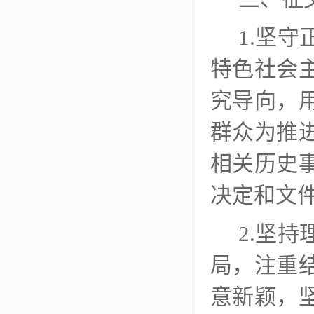
1.坚
特色社会
究导向，
群众为推
相关历史
决定和文
2.坚
局，注重
意新颖，