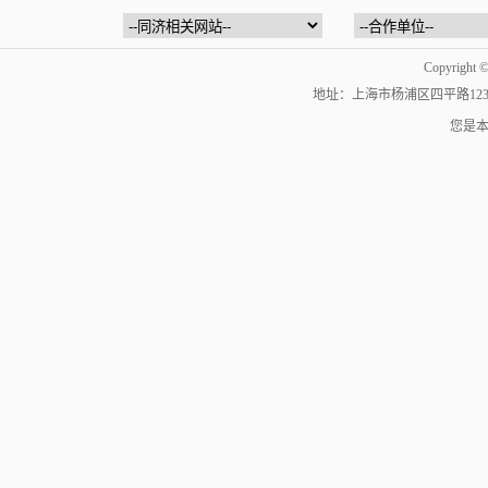
Copyrig
地址：上海市杨浦区四平路1239号 | 邮编：
您是