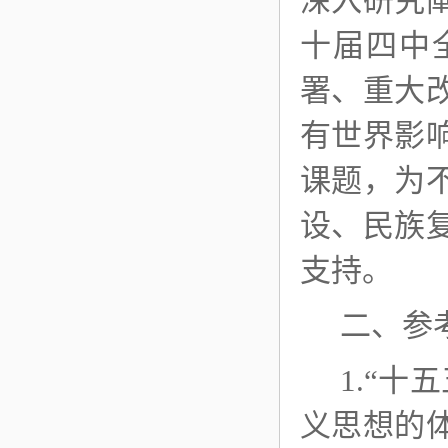
深入研究
十届四中
署、重大
有世界影
课题，为
设、民族
支持。
二、参
1.“
义思想的