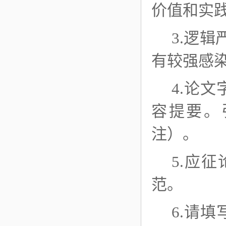
价值和实
3.逻
有较强感
4.论文
容提要
。
注）。
5.应
范。
6.请