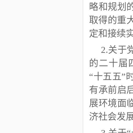
略和规划
取得的重
定和接续
2.关
的二十届
“十五五
有承前启
展环境面
济社会发
3.关