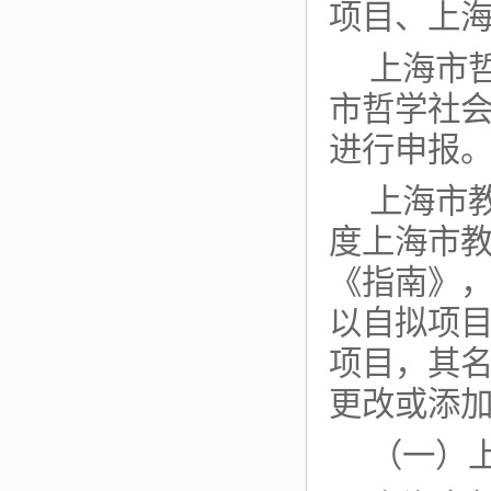
项目、上
上海市
市哲学社
进行申报
上海市教
度上海市
《指南》，
以自拟项
项目，其
更改或添
（一）