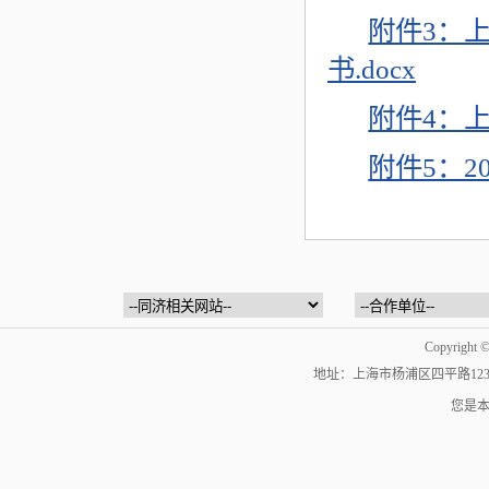
附件3：
书.docx
附件4：上
附件5：2
Copyrig
地址：上海市杨浦区四平路1239号 | 邮编：
您是