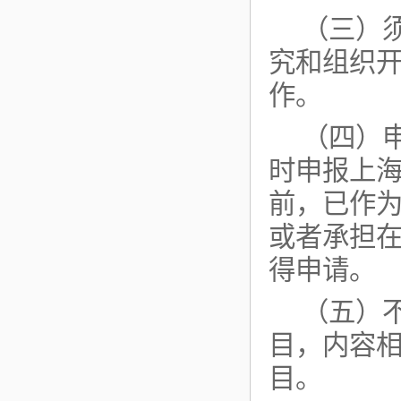
（三）
究和组织
作。
（四）
时申报上
前，已作
或者承担
得申请。
（五）
目，内容
目。