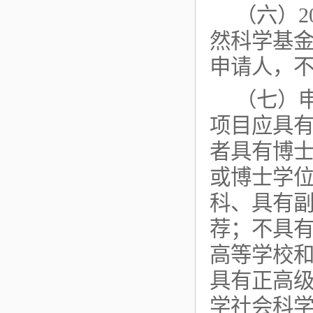
（六）2
然科学基
申请人，
（七）
项目应具
者具有博
或博士学位
科、具有
荐；不具
高等学校和
具有正高
学社会科