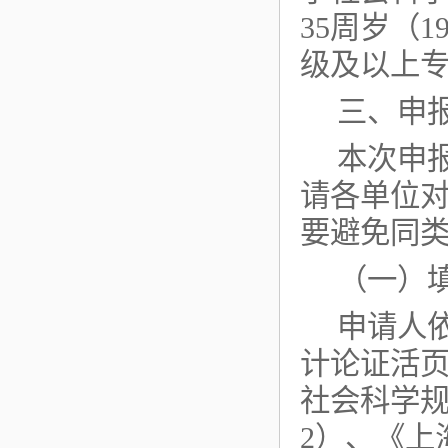
35周岁（
级及以上
三、申
本次申
请各单位
要避免同
（一）
申请人
计论证活页
社会科学
2）、《上