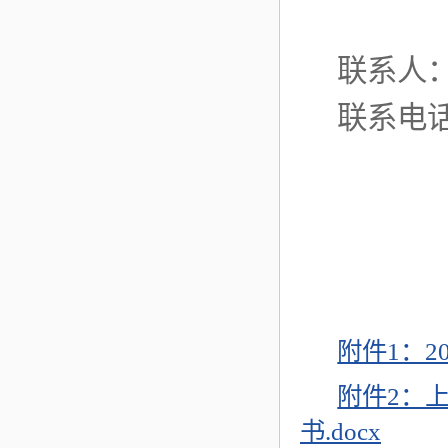
联系人
联系电话：
附件1：2
附件2：
书.docx