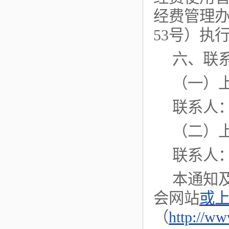
经费管理办
53号）执
六、联
（一）
联系人：
（二）
联系人：
本通知
会网站
或
（
http://ww