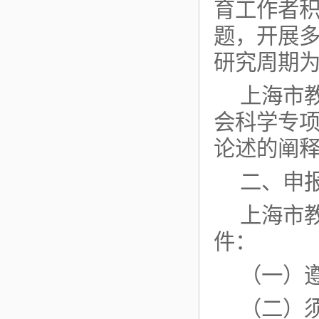
育工作者
题，开展
研究周期为
上海市
会科学专
论述的阐
二、申
上海市
件：
（一）
（二）