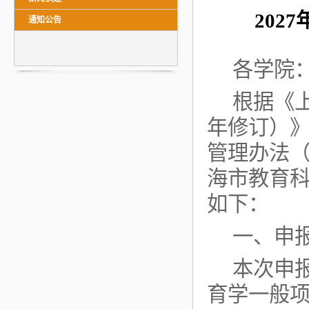
202
通知公告
各学院
根据《上
年修订）
管理办法（
海市教育
如下：
一、申
本次申
育学一般