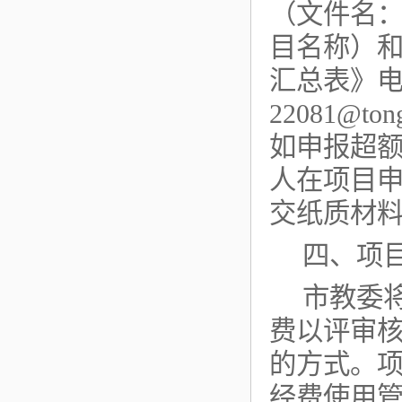
（文件名：
目名称）和
汇总表》
22081@t
如申报超
人在项目
交纸质材
四、项
市教委
费以评审核
的方式。
经费使用